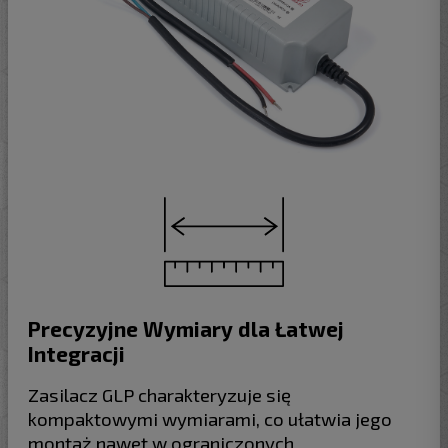
Precyzyjne Wymiary dla Łatwej
Integracji
Zasilacz GLP charakteryzuje się
kompaktowymi wymiarami, co ułatwia jego
montaż nawet w ograniczonych