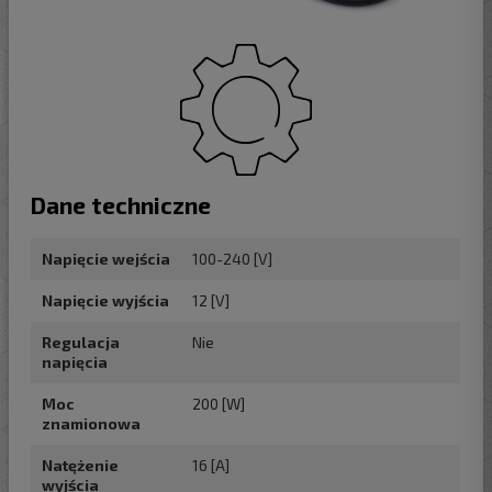
Dane techniczne
Napięcie wejścia
100-240 [V]
Napięcie wyjścia
12 [V]
Regulacja
Nie
napięcia
Moc
200 [W]
znamionowa
Natężenie
16 [A]
wyjścia