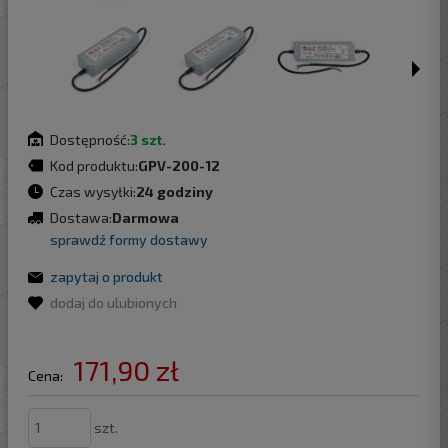
Dostępność:
3 szt.
Kod produktu:
GPV-200-12
Czas wysyłki:
24 godziny
Dostawa:
Darmowa
sprawdź formy dostawy
zapytaj o produkt
dodaj do ulubionych
171,90 zł
Cena:
szt.