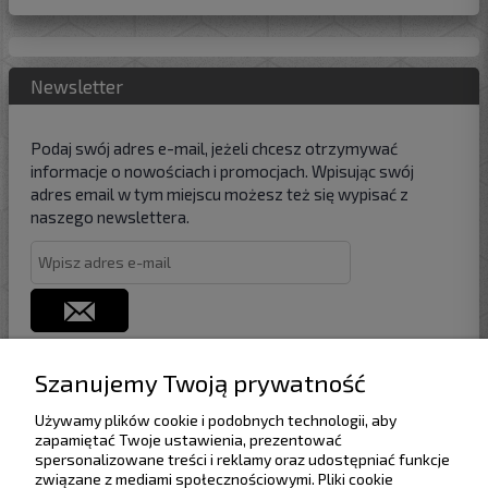
Newsletter
Podaj swój adres e-mail, jeżeli chcesz otrzymywać
informacje o nowościach i promocjach. Wpisując swój
adres email w tym miejscu możesz też się wypisać z
naszego newslettera.
Szanujemy Twoją prywatność
Używamy plików cookie i podobnych technologii, aby
Pomoc
zapamiętać Twoje ustawienia, prezentować
spersonalizowane treści i reklamy oraz udostępniać funkcje
związane z mediami społecznościowymi. Pliki cookie