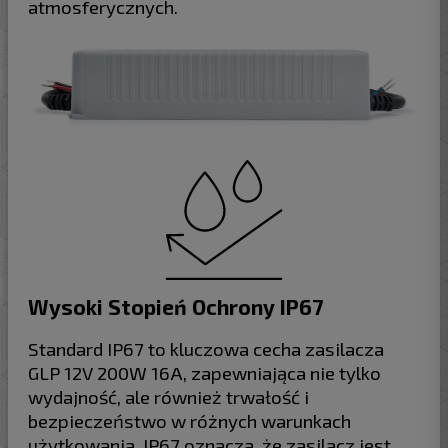
atmosferycznych.
Wysoki Stopień Ochrony IP67
Standard IP67 to kluczowa cecha zasilacza
GLP 12V 200W 16A, zapewniająca nie tylko
wydajność, ale również trwałość i
bezpieczeństwo w różnych warunkach
użytkowania. IP67 oznacza, że zasilacz jest