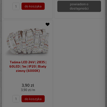
powiadom o
do koszyka
dostępności
Taśma LED 24V | 2835 |
60LED | 1m | IP20 | Biały
zimny (6000K)
3,90 zł
3,90 zł/m
do koszyka