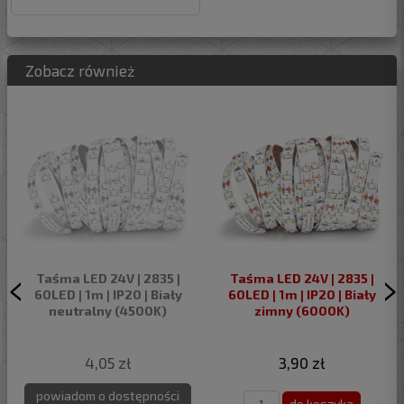
Zobacz również
Taśma LED 24V | 2835 |
Taśma LED 24V | 2835 |
60LED | 1m | IP20 | Biały
60LED | 1m | IP20 | Biały
neutralny (4500K)
zimny (6000K)
4,05 zł
3,90 zł
powiadom o dostępności
do koszyka