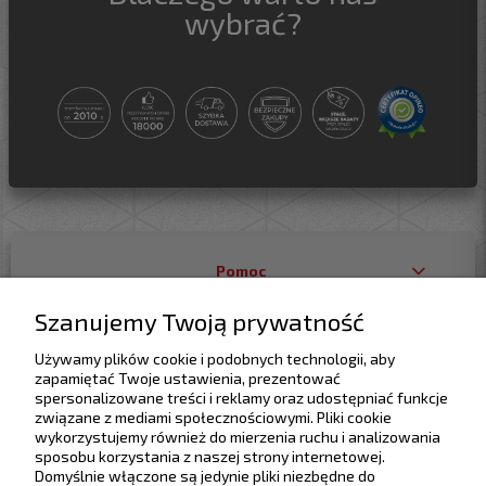
wybrać?
Pomoc
Szanujemy Twoją prywatność
Dostawa
Używamy plików cookie i podobnych technologii, aby
zapamiętać Twoje ustawienia, prezentować
Moje konto
spersonalizowane treści i reklamy oraz udostępniać funkcje
związane z mediami społecznościowymi. Pliki cookie
wykorzystujemy również do mierzenia ruchu i analizowania
Gwarancja i zwroty
sposobu korzystania z naszej strony internetowej.
Domyślnie włączone są jedynie pliki niezbędne do