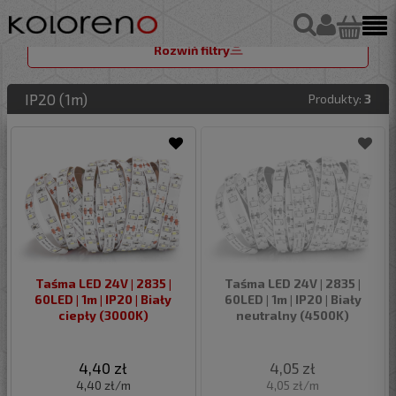
Rozwiń filtry
IP20 (1m)
Produkty:
3
Taśma LED 24V | 2835 |
Taśma LED 24V | 2835 |
60LED | 1m | IP20 | Biały
60LED | 1m | IP20 | Biały
ciepły (3000K)
neutralny (4500K)
4,40 zł
4,05 zł
4,40 zł/m
4,05 zł/m