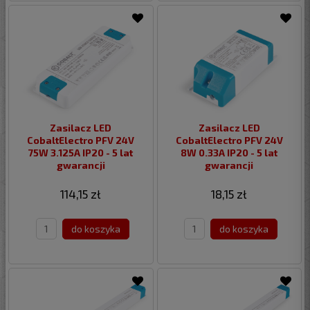
Zasilacz LED
Zasilacz LED
CobaltElectro PFV 24V
CobaltElectro PFV 24V
75W 3.125A IP20 - 5 lat
8W 0.33A IP20 - 5 lat
gwarancji
gwarancji
114,15 zł
18,15 zł
do koszyka
do koszyka