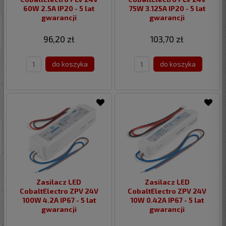
60W 2.5A IP20 - 5 lat
75W 3.125A IP20 - 5 lat
gwarancji
gwarancji
96,20 zł
103,70 zł
do koszyka
do koszyka
Zasilacz LED
Zasilacz LED
CobaltElectro ZPV 24V
CobaltElectro ZPV 24V
100W 4.2A IP67 - 5 lat
10W 0.42A IP67 - 5 lat
gwarancji
gwarancji