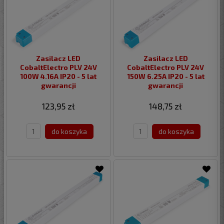
Zasilacz LED
Zasilacz LED
CobaltElectro PLV 24V
CobaltElectro PLV 24V
100W 4.16A IP20 - 5 lat
150W 6.25A IP20 - 5 lat
gwarancji
gwarancji
123,95 zł
148,75 zł
do koszyka
do koszyka