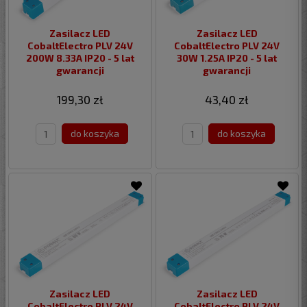
Zasilacz LED
Zasilacz LED
CobaltElectro PLV 24V
CobaltElectro PLV 24V
200W 8.33A IP20 - 5 lat
30W 1.25A IP20 - 5 lat
gwarancji
gwarancji
199,30 zł
43,40 zł
do koszyka
do koszyka
Zasilacz LED
Zasilacz LED
CobaltElectro PLV 24V
CobaltElectro PLV 24V