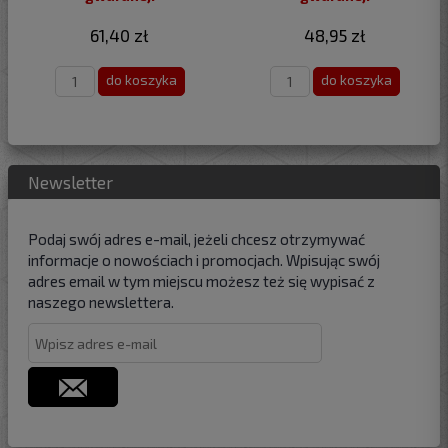
61,40 zł
48,95 zł
do koszyka
do koszyka
Newsletter
Podaj swój adres e-mail, jeżeli chcesz otrzymywać
informacje o nowościach i promocjach. Wpisując swój
adres email w tym miejscu możesz też się wypisać z
naszego newslettera.