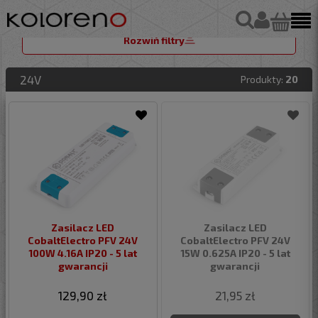
Rozwiń filtry
24V
Produkty:
20
Zasilacz LED
Zasilacz LED
CobaltElectro PFV 24V
CobaltElectro PFV 24V
100W 4.16A IP20 - 5 lat
15W 0.625A IP20 - 5 lat
gwarancji
gwarancji
129,90 zł
21,95 zł