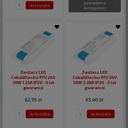
powiadom o
do koszyka
dostępności
Zasilacz LED
Zasilacz LED
CobaltElectro PFV 24V
CobaltElectro PFV 24V
30W 1.25A IP20 - 5 lat
50W 2.08A IP20 - 5 lat
gwarancji
gwarancji
62,95 zł
63,40 zł
do koszyka
do koszyka