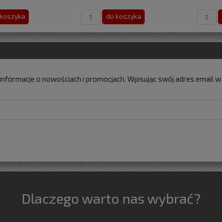
 koszyka
do koszyka
 informacje o nowościach i promocjach. Wpisując swój adres email 
Dlaczego warto nas wybrać?