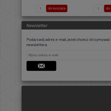
do koszyka
do
Newsletter
Podaj swój adres e-mail, jeżeli chcesz otrzymywać
newslettera.