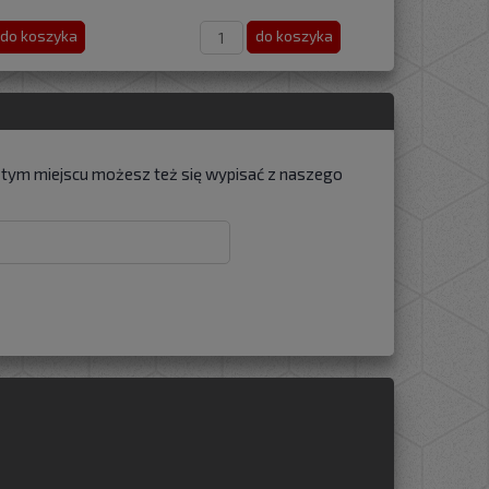
do koszyka
do koszyka
w tym miejscu możesz też się wypisać z naszego