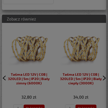
Zobacz również
Taśma LED 12V | COB |
Taśma LED 12V | COB |
320LED | 5m | IP20 | Biały
320LED | 5m | IP20 | Biały
zimny (6000K)
ciepły (3000K)
32,80 zł
34,00 zł
do koszyka
do koszyka