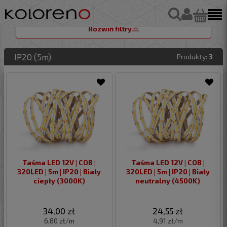
Rozwiń filtry
IP20 (5m)
Produkty:
3
Taśma LED 12V | COB |
Taśma LED 12V | COB |
320LED | 5m | IP20 | Biały
320LED | 5m | IP20 | Biały
ciepły (3000K)
neutralny (4500K)
34,00 zł
24,55 zł
6,80 zł/m
4,91 zł/m