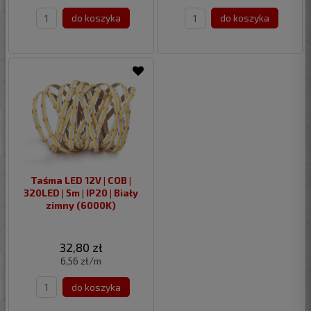
do koszyka
do koszyka
Taśma LED 12V | COB |
320LED | 5m | IP20 | Biały
zimny (6000K)
32,80 zł
6,56 zł/m
do koszyka