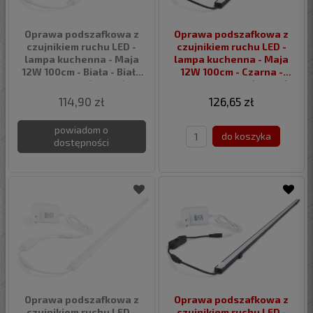
Oprawa podszafkowa z
Oprawa podszafkowa z
czujnikiem ruchu LED -
czujnikiem ruchu LED -
lampa kuchenna - Maja
lampa kuchenna - Maja
12W 100cm - Biała - Biały
12W 100cm - Czarna -
neutralny (4500K)
Biały neutralny (4500K)
114,90 zł
126,65 zł
powiadom o
do koszyka
dostępności
Oprawa podszafkowa z
Oprawa podszafkowa z
czujnikiem ruchu LED -
czujnikiem ruchu LED -