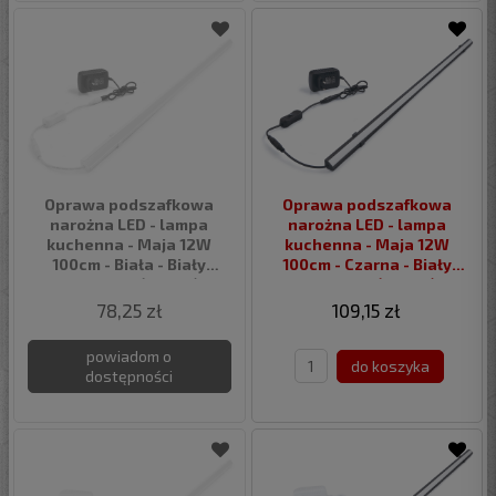
Oprawa podszafkowa
Oprawa podszafkowa
narożna LED - lampa
narożna LED - lampa
kuchenna - Maja 12W
kuchenna - Maja 12W
100cm - Biała - Biały
100cm - Czarna - Biały
neutralny (4500K)
neutralny (4500K)
78,25 zł
109,15 zł
powiadom o
do koszyka
dostępności