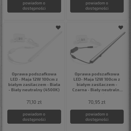
powiadom o
powiadom o
dostępności
dostępności
Oprawa podszafkowa
Oprawa podszafkowa
LED - Maja 12W 100cm z
LED- Maja 12W 100cm z
białym zasilaczem - Biała
białym zasilaczem -
- Biały neutralny (4500K)
Czarna - Biały neutralny
(4500K)
71,10 zł
70,95 zł
powiadom o
powiadom o
dostępności
dostępności