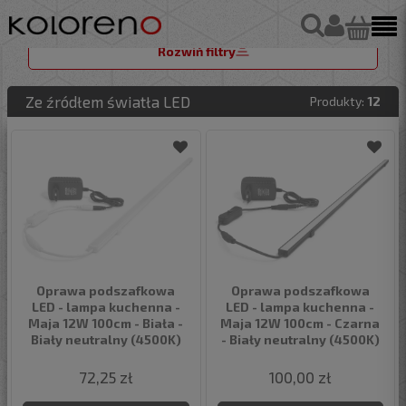
Rozwiń filtry
Ze źródłem światła LED
Produkty:
12
Oprawa podszafkowa
Oprawa podszafkowa
LED - lampa kuchenna -
LED - lampa kuchenna -
Maja 12W 100cm - Biała -
Maja 12W 100cm - Czarna
Biały neutralny (4500K)
- Biały neutralny (4500K)
72,25 zł
100,00 zł