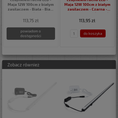
Maja 12W 100cm z białym
Maja 12W 100cm z białym
zasilaczem - Biała - Biały
zasilaczem - Czarna -
neutralny (4500K)
Biały neutralny (4500K)
113,75 zł
113,95 zł
powiadom o
do koszyka
dostępności
Zobacz również