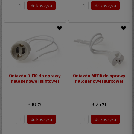
do koszyka
do koszyka
Gniazdo GU10 do oprawy
Gniazdo MR16 do oprawy
halogenowej sufitowej
halogenowej sufitowej
3,10 zł
3,25 zł
do koszyka
do koszyka