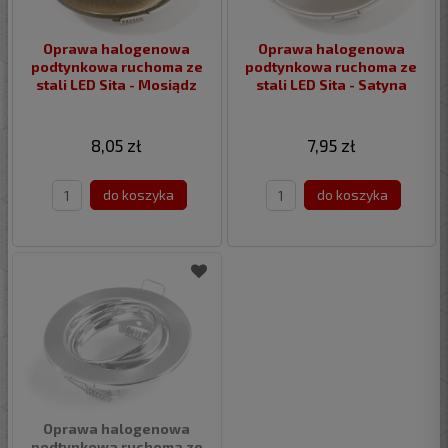
Oprawa halogenowa
Oprawa halogenowa
podtynkowa ruchoma ze
podtynkowa ruchoma ze
stali LED Sita - Mosiądz
stali LED Sita - Satyna
8,05 zł
7,95 zł
do koszyka
do koszyka
Oprawa halogenowa
podtynkowa ruchoma ze