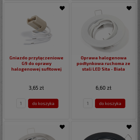
Gniazdo przyłączeniowe
Oprawa halogenowa
G9 do oprawy
podtynkowa ruchoma ze
halogenowej sufitowej
stali LED Sita - Biała
3,65 zł
6,60 zł
do koszyka
do koszyka