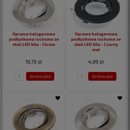
Oprawa halogenowa
Oprawa halogenowa
podtynkowa ruchoma ze
podtynkowa ruchoma ze
stali LED Sita - Chrom
stali LED Sita - Czarny
mat
10,70 zł
4,00 zł
do koszyka
do koszyka