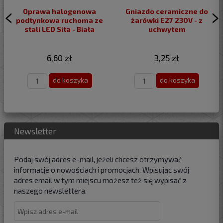
Oprawa halogenowa
Gniazdo ceramiczne do
podtynkowa ruchoma ze
żarówki E27 230V - z
stali LED Sita - Biała
uchwytem
6,60 zł
3,25 zł
do koszyka
do koszyka
Newsletter
Podaj swój adres e-mail, jeżeli chcesz otrzymywać
informacje o nowościach i promocjach. Wpisując swój
adres email w tym miejscu możesz też się wypisać z
naszego newslettera.