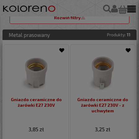
Rozwiń filtry
Metal prasowany
Produkty:
11
Gniazdo ceramiczne do
Gniazdo ceramiczne do
żarówki E27 230V
żarówki E27 230V - z
uchwytem
3,85 zł
3,25 zł