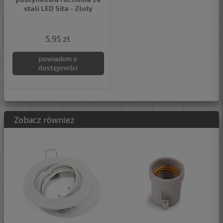
stali LED Sita - Złoty
5,95 zł
powiadom o
dostępności
Zobacz również