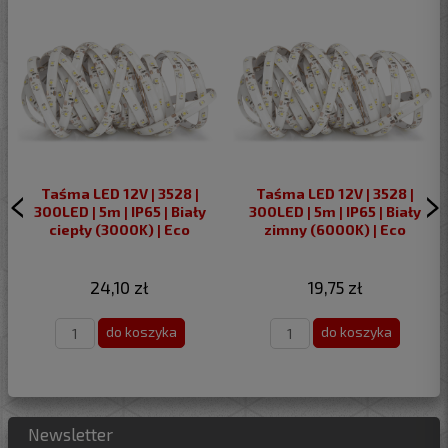
Taśma LED 12V | 3528 |
Taśma LED 12V | 3528 |
300LED | 5m | IP65 | Biały
300LED | 5m | IP65 | Biały
ciepły (3000K) | Eco
zimny (6000K) | Eco
24,10 zł
19,75 zł
do koszyka
do koszyka
Newsletter