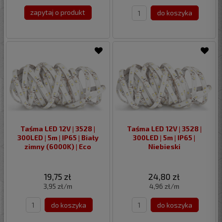
zapytaj o produkt
do koszyka
Taśma LED 12V | 3528 |
Taśma LED 12V | 3528 |
300LED | 5m | IP65 | Biały
300LED | 5m | IP65 |
zimny (6000K) | Eco
Niebieski
19,75 zł
24,80 zł
3,95 zł/m
4,96 zł/m
do koszyka
do koszyka