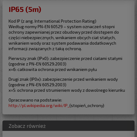
IP65 (5m)
Kod IP (z ang. International Protection Rating)
Według normy PN-EN 60529 – system oznaczeń stopni
ochrony zapewnianej przez obudowy przed dostępem do
części niebezpiecznych, wnikaniem obcych ciał stałych,
wnikaniem wody oraz system podawania dodatkowych
informacji związanych z taką ochroną.
Pierwszy znak (IPx0): zabezpieczenie przed ciałami stałymi
(zgodnie z PN-EN 60529:2003)
x=6: całkowita ochrona przed wnikaniem pyłu
Drugi znak (IP0x): zabezpieczenie przed wnikaniem wody
(zgodnie z PN-EN 60529:2003)
x=5: ochrona przed strumieniem wody z dowolnego kierunku
Opracowano na podstawie:
http://pl.wikipedia.org/wiki/IP_
(stopień_ochrony)
Zobacz również