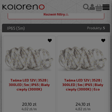
Rozwiń filtry
IP65 (5m)
Produkty:
5
Taśma LED 12V | 3528 |
Taśma LED 12V | 3528 |
300LED | 5m | IP65 | Biały
300LED | 5m | IP65 | Biały
ciepły (3000K)
ciepły (3000K) | Eco
20,10 zł
24,10 zł
4,02 zł/m
4,82 zł/m