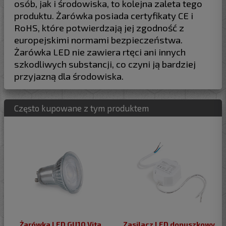
osób, jak i środowiska, to kolejna zaleta tego
produktu. Żarówka posiada certyfikaty CE i
RoHS, które potwierdzają jej zgodność z
europejskimi normami bezpieczeństwa.
Żarówka LED nie zawiera rtęci ani innych
szkodliwych substancji, co czyni ją bardziej
przyjazną dla środowiska.
Często kupowane z tym produktem
Żarówka LED GU10 Vita
Zasilacz LED dopuszkowy