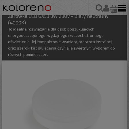
Żarówka LED GX53 8W 230V - Biały neutralny
(4000K)
To idealne rozwiązanie dla osób poszukujących
energooszczędnego, wydajnego i wszechstronnego
oświetlenia. Jej kompaktowe wymiary, prostota instalacji
oraz szeroki kąt świecenia czynią ją świetnym wyborem do
różnych pomieszczeń.