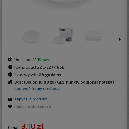
Dostępność:
10 szt.
Kod produktu:
ZL-E27-1668
Czas wysyłki:
24 godziny
Dostawa:
od 10,90 zł
- GLS Punkty odbioru
(Polska)
sprawdź formy dostawy
zapytaj o produkt
dodaj do ulubionych
9,10 zł
Cena: