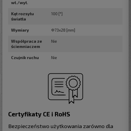
wł./wył.
Kąt rozsyłu
100 [°]
światła
Wymiary
Φ73x28 [mm]
Współpraca ze
Nie
ściemniaczem
Czujnik ruchu
Nie
Certyfikaty CE i RoHS
Bezpieczeństwo użytkowania zarówno dla