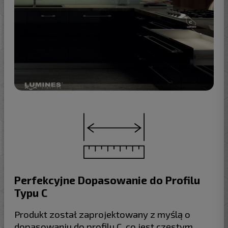
Perfekcyjne Dopasowanie do Profilu
Typu C
Produkt został zaprojektowany z myślą o
dopasowaniu do profilu C, co jest częstym