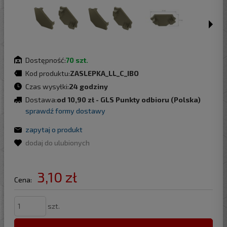
Dostępność:
70 szt.
Kod produktu:
ZASLEPKA_LL_C_IBO
Czas wysyłki:
24 godziny
Dostawa:
od 10,90 zł
- GLS Punkty odbioru
(Polska)
sprawdź formy dostawy
zapytaj o produkt
dodaj do ulubionych
3,10 zł
Cena:
szt.