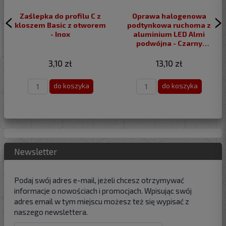
Zaślepka do profilu C z
Oprawa halogenowa
kloszem Basic z otworem
podtynkowa ruchoma z
- Inox
aluminium LED Almi
podwójna - Czarny
szczotkowany
3,10 zł
13,10 zł
do koszyka
do koszyka
Newsletter
Podaj swój adres e-mail, jeżeli chcesz otrzymywać
informacje o nowościach i promocjach. Wpisując swój
adres email w tym miejscu możesz też się wypisać z
naszego newslettera.