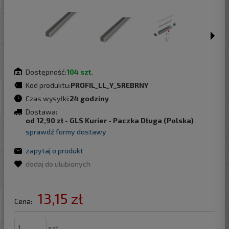
Dostępność:
104 szt.
Kod produktu:
PROFIL_LL_Y_SREBRNY
Czas wysyłki:
24 godziny
Dostawa:
od 12,90 zł
- GLS Kurier - Paczka Długa
(Polska)
sprawdź formy dostawy
zapytaj o produkt
dodaj do ulubionych
13,15 zł
Cena:
szt.