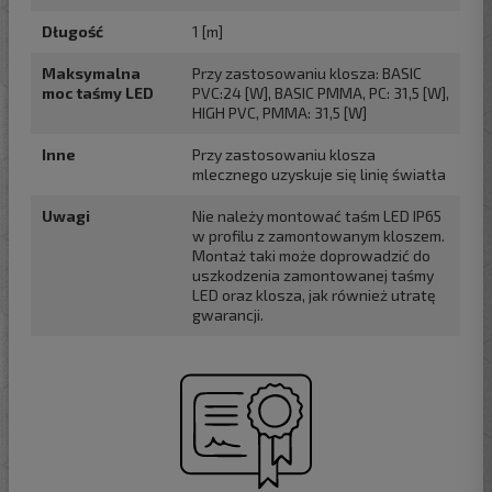
Długość
1 [m]
Maksymalna
Przy zastosowaniu klosza: BASIC
moc taśmy LED
PVC:24 [W], BASIC PMMA, PC: 31,5 [W],
HIGH PVC, PMMA: 31,5 [W]
Inne
Przy zastosowaniu klosza
mlecznego uzyskuje się linię światła
Uwagi
Nie należy montować taśm LED IP65
w profilu z zamontowanym kloszem.
Montaż taki może doprowadzić do
uszkodzenia zamontowanej taśmy
LED oraz klosza, jak również utratę
gwarancji.