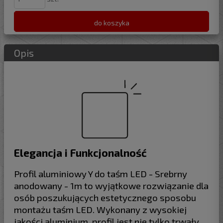
do koszyka
Opis
Elegancja i Funkcjonalność
Profil aluminiowy Y do taśm LED - Srebrny
anodowany - 1m to wyjątkowe rozwiązanie dla
osób poszukujących estetycznego sposobu
montażu taśm LED. Wykonany z wysokiej
jakości aluminium, profil jest nie tylko trwały,