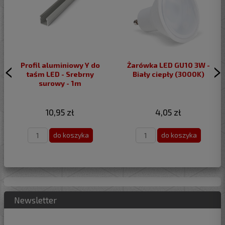
Profil aluminiowy Y do
Żarówka LED GU10 3W -
taśm LED - Srebrny
Biały ciepły (3000K)
surowy - 1m
10,95 zł
4,05 zł
do koszyka
do koszyka
Newsletter