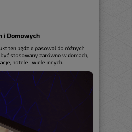
h i Domowych
kt ten będzie pasował do różnych
e być stosowany zarówno w domach,
cje, hotele i wiele innych.