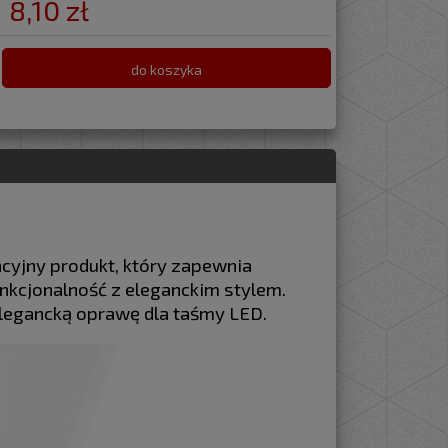
8,10 zł
do koszyka
cyjny produkt, który zapewnia
nkcjonalność z eleganckim stylem.
elegancką oprawę dla taśmy LED.