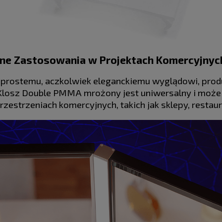
ne Zastosowania w Projektach Komercyjnyc
prostemu, aczkolwiek eleganckiemu wyglądowi, produ
 Klosz Double PMMA mrożony jest uniwersalny i moż
przestrzeniach komercyjnych, takich jak sklepy, restaura