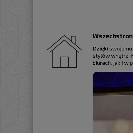
Wszechstron
Dzięki swojemu 
stylów wnętrz.
biurach, jak i w 