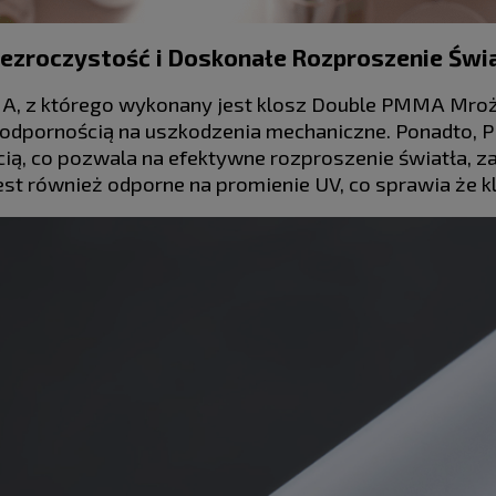
zezroczystość i Doskonałe Rozproszenie Świ
 z którego wykonany jest klosz Double PMMA Mrożon
 odpornością na uszkodzenia mechaniczne. Ponadto,
ią, co pozwala na efektywne rozproszenie światła, z
st również odporne na promienie UV, co sprawia że kl