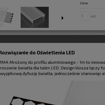
Cena:
szt.
Rozwiązanie do Oświetlenia LED
MA Mrożony do profilu aluminiowego - 1m to innowa
oszenie światła dla taśm LED. Design klosza łączy fu
wyjątkową dyfuzję światła, jednocześnie stanowiąc 