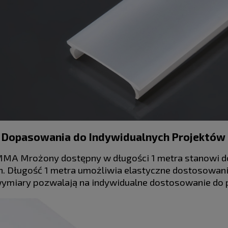
 Dopasowania do Indywidualnych Projektów
MMA Mrożony dostępny w długości 1 metra stanowi do
. Długość 1 metra umożliwia elastyczne dostosowani
e wymiary pozwalają na indywidualne dostosowanie do