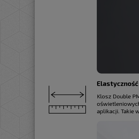
Elastyczność
Klosz Double P
oświetleniowych
aplikacji. Taki