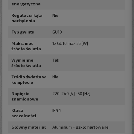
energetyczna
Regulacja kąta
Nie
nachylenia
Typ gwintu
GU10
Maks. moc
1x GU10 max 35 [W]
źródła światła
Wymienne
Tak
źródło światła
Źródło światła w
Nie
komplecie
Napięcie
220-240 [V] ~50 [Hz]
znamionowe
Klasa
IP44
szczelności
Główny materiał
Aluminium + szkło hartowane