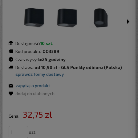
Dostępność:
10 szt.
Kod produktu:
OO3389
Czas wysyłki:
24 godziny
Dostawa:
od 10,90 zł
- GLS Punkty odbioru
(Polska)
sprawdź formy dostawy
zapytaj o produkt
dodaj do ulubionych
32,75 zł
Cena:
szt.