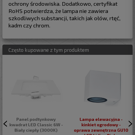
ochrony środowiska. Dodatkowo, certyfikat
RoHS potwierdza, że lampa nie zawiera
szkodliwych substancji, takich jak ołów, rtęć,
kadm czy chrom.
Często kupowane z tym produktem
Panel podtynkowy
Lampa elewacyjna -
kwadrat LED Classic 6W -
kinkiet ogrodowy -
Biały ciepły (3000K)
oprawa zewnętrzna GU10