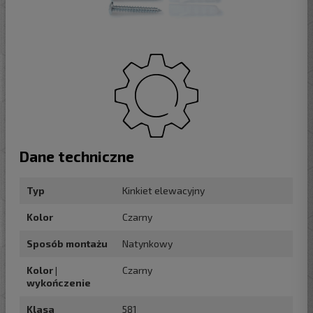
Dane techniczne
Typ
Kinkiet elewacyjny
Kolor
Czarny
Sposób montażu
Natynkowy
Kolor |
Czarny
wykończenie
Klasa
581