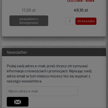
LED Lidia - Biała
17,20 zł
49,10 zł
powiadom o
do koszyka
dostępności
Newsletter
Podaj swój adres e-mail, jeżeli chcesz otrzymywać
informacje o nowościach i promocjach. Wpisując swój
adres email w tym miejscu możesz też się wypisać z
naszego newslettera.