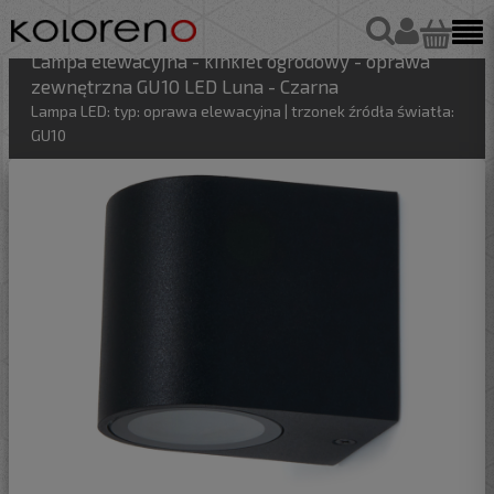
Lampa elewacyjna - kinkiet ogrodowy - oprawa
zewnętrzna GU10 LED Luna - Czarna
Lampa LED: typ: oprawa elewacyjna | trzonek źródła światła:
GU10