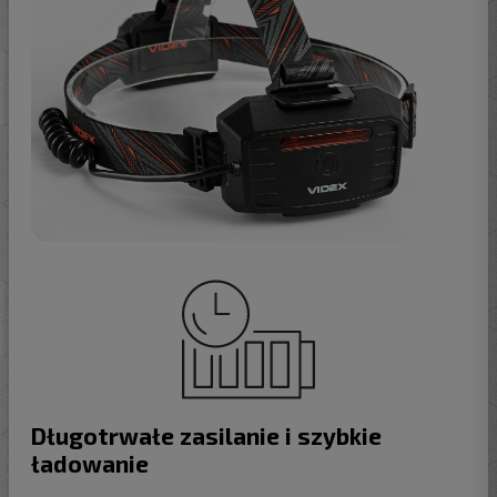
Długotrwałe zasilanie i szybkie
ładowanie