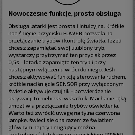
Nowoczesne funkcje, prosta obsługa
Obsługa latarki jest prosta i intuicyjna. Krótkie
naciśnięcie przycisku POWER pozwala na
przełączanie trybów i kontrolę światła. Jeżeli
chcesz zapamiętać swój ulubiony tryb,
wystarczy przytrzymać ten przycisk przez
0,5s - latarka zapamięta ten tryb i przy
następnym włączeniu wróci do niego. Jeśli
chcesz aktywować funkcję sterowania ruchem,
krótkie naciśnięcie SENSOR przy wyłączonym
świetle aktywuje czujnik - potwierdzenie
aktywacji to niebieski wskaźnik. Machanie ręką
umożliwia przełączanie trybów oświetlenia.
Warto też zwrócić uwagę na tylną czerwoną
lampkę: świeci się ona razem ze światłem
głównym. Jej tryb migający można
kontrolować dotykowym przyciskiem POWER.