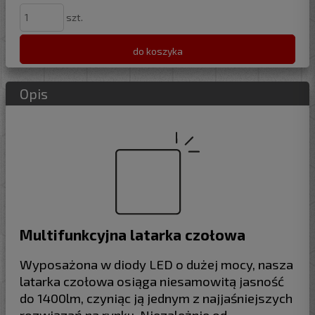
szt.
do koszyka
Opis
Multifunkcyjna latarka czołowa
Wyposażona w diody LED o dużej mocy, nasza
latarka czołowa osiąga niesamowitą jasność
do 1400lm, czyniąc ją jednym z najjaśniejszych
rozwiązań na rynku. Niezależnie od