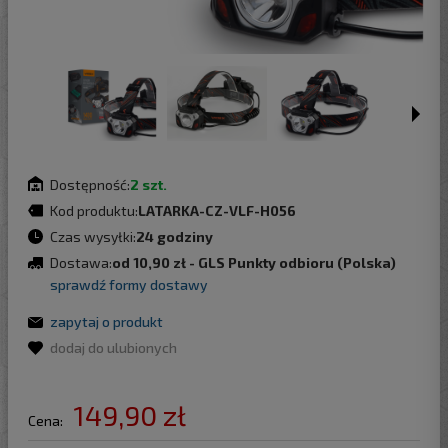
Dostępność:
2 szt.
Kod produktu:
LATARKA-CZ-VLF-H056
Czas wysyłki:
24 godziny
Dostawa:
od 10,90 zł
- GLS Punkty odbioru
(Polska)
sprawdź formy dostawy
zapytaj o produkt
dodaj do ulubionych
149,90 zł
Cena: