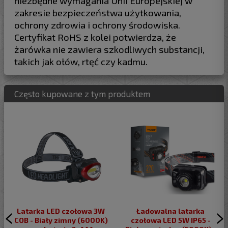
niezbędne wymagania Unii Europejskiej w
zakresie bezpieczeństwa użytkowania,
ochrony zdrowia i ochrony środowiska.
Certyfikat RoHS z kolei potwierdza, że
żarówka nie zawiera szkodliwych substancji,
takich jak ołów, rtęć czy kadmu.
Często kupowane z tym produktem
Latarka LED czołowa 3W
Ładowalna latarka
COB - Biały zimny (6000K)
czołowa LED 5W IP65 -