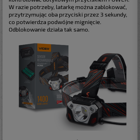
W razie potrzeby, latarkę można zablokować,
przytrzymując oba przyciski przez 3 sekundy,
co potwierdza podwójne mignięcie.
Odblokowanie działa tak samo.