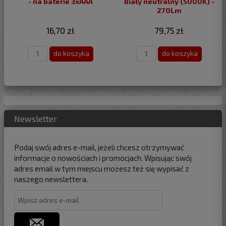
- na baterie 3xAAA
Biały neutralny (5000K) -
270Lm
16,70 zł
79,75 zł
do koszyka
do koszyka
Newsletter
Podaj swój adres e-mail, jeżeli chcesz otrzymywać
informacje o nowościach i promocjach. Wpisując swój
adres email w tym miejscu możesz też się wypisać z
naszego newslettera.