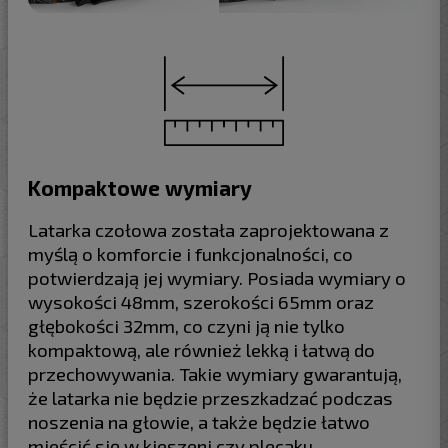
Kompaktowe wymiary
Latarka czołowa została zaprojektowana z
myślą o komforcie i funkcjonalności, co
potwierdzają jej wymiary. Posiada wymiary o
wysokości 48mm, szerokości 65mm oraz
głębokości 32mm, co czyni ją nie tylko
kompaktową, ale również lekką i łatwą do
przechowywania. Takie wymiary gwarantują,
że latarka nie będzie przeszkadzać podczas
noszenia na głowie, a także będzie łatwo
mieścić się w kieszeni czy plecaku.