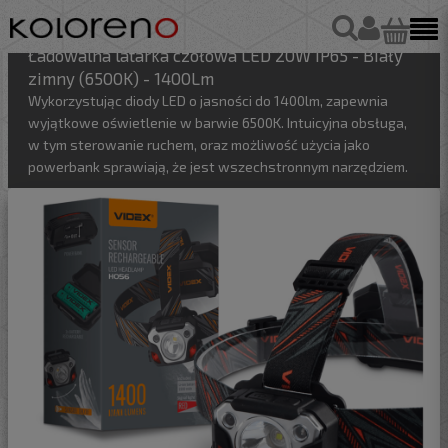
Ładowalna latarka czołowa LED 20W IP65 - Biały
zimny (6500K) - 1400Lm
Wykorzystując diody LED o jasności do 1400lm, zapewnia
wyjątkowe oświetlenie w barwie 6500K. Intuicyjna obsługa,
w tym sterowanie ruchem, oraz możliwość użycia jako
powerbank sprawiają, że jest wszechstronnym narzędziem.