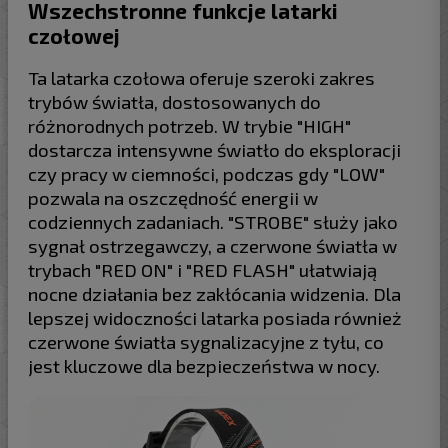
Wszechstronne funkcje latarki
czołowej
Ta latarka czołowa oferuje szeroki zakres
trybów światła, dostosowanych do
różnorodnych potrzeb. W trybie "HIGH"
dostarcza intensywne światło do eksploracji
czy pracy w ciemności, podczas gdy "LOW"
pozwala na oszczędność energii w
codziennych zadaniach. "STROBE" służy jako
sygnał ostrzegawczy, a czerwone światła w
trybach "RED ON" i "RED FLASH" ułatwiają
nocne działania bez zakłócania widzenia. Dla
lepszej widoczności latarka posiada również
czerwone światła sygnalizacyjne z tyłu, co
jest kluczowe dla bezpieczeństwa w nocy.