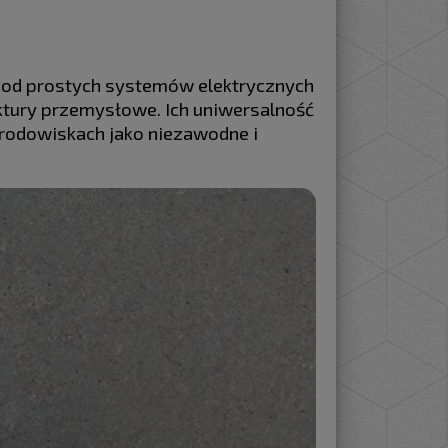
, od prostych systemów elektrycznych
uktury przemysłowe. Ich uniwersalność
 środowiskach jako niezawodne i