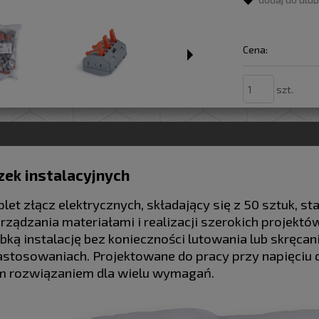
Cena:
szt.
zek instalacyjnych
et złącz elektrycznych, składający się z 50 sztuk, st
ządzania materiałami i realizacji szerokich projektów
bką instalację bez konieczności lutowania lub skręca
stosowaniach. Projektowane do pracy przy napięciu d
 rozwiązaniem dla wielu wymagań.