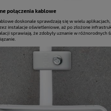
ne połączenia kablowe
ablowe doskonale sprawdzają się w wielu aplikacjach
ez instalacje oświetleniowe, aż po złożone infrastr
talacji sprawiają, że zdobyły uznanie w różnorodnych
ązanie.