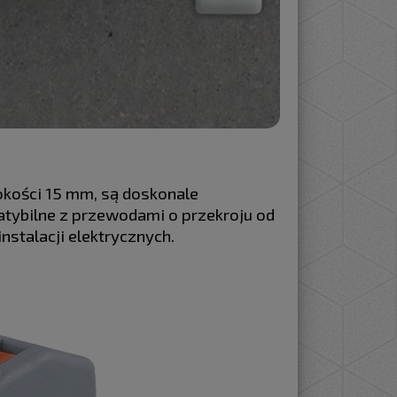
okości 15 mm, są doskonale
tybilne z przewodami o przekroju od
nstalacji elektrycznych.