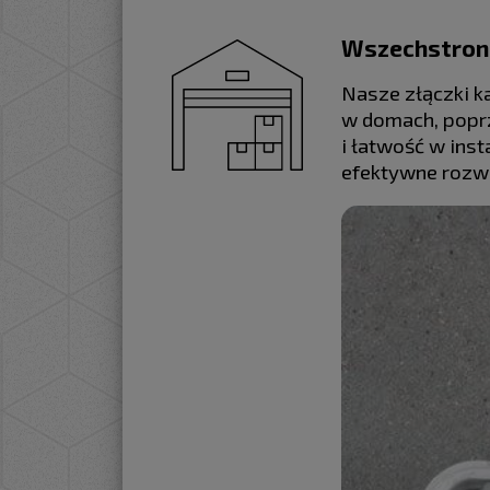
Wszechstron
Nasze złączki k
w domach, poprz
i łatwość w ins
efektywne rozwi