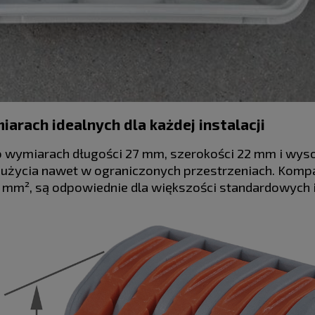
iarach idealnych dla każdej instalacji
o wymiarach długości 27 mm, szerokości 22 mm i wys
życia nawet w ograniczonych przestrzeniach. Kompa
) mm², są odpowiednie dla większości standardowych i