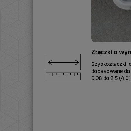
Złączki o wym
Szybkozłączki, 
dopasowane do u
0.08 do 2.5 (4.0