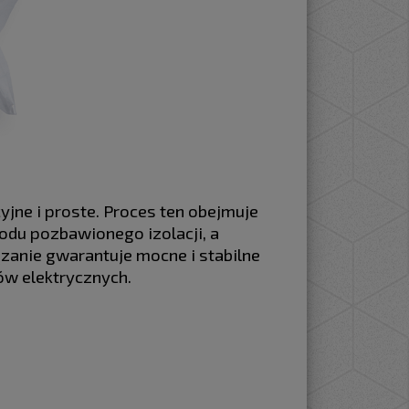
ne i proste. Proces ten obejmuje
odu pozbawionego izolacji, a
zanie gwarantuje mocne i stabilne
ów elektrycznych.