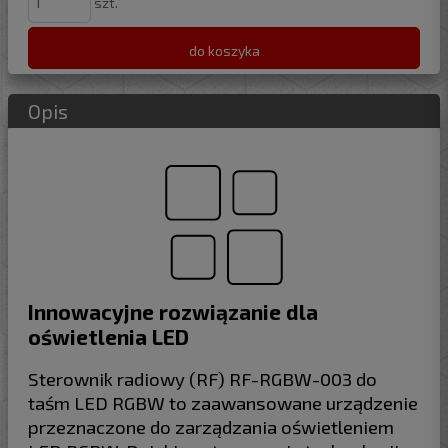
szt.
do koszyka
Opis
Innowacyjne rozwiązanie dla
oświetlenia LED
Sterownik radiowy (RF) RF-RGBW-003 do
taśm LED RGBW to zaawansowane urządzenie
przeznaczone do zarządzania oświetleniem