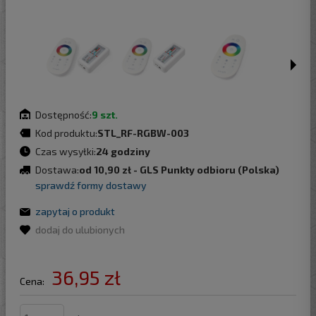
Dostępność:
9 szt.
Kod produktu:
STL_RF-RGBW-003
Czas wysyłki:
24 godziny
Dostawa:
od 10,90 zł
- GLS Punkty odbioru
(Polska)
sprawdź formy dostawy
zapytaj o produkt
dodaj do ulubionych
36,95 zł
Cena: