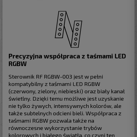
Precyzyjna współpraca z taśmami LED
RGBW
Sterownik RF RGBW-003 jest w pełni
kompatybilny z taśmami LED RGBW
(czerwony, zielony, niebieski) oraz biały kanał
świetlny. Dzięki temu możliwe jest uzyskanie
nie tylko żywych, intensywnych kolorów, ale
także subtelnych odcieni bieli. Współpraca z
taśmami RGBW pozwala także na
równoczesne wykorzystanie trybów
kolorowych i białego światła, co czyni ten