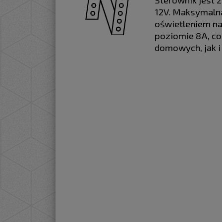
12V. Maksymaln
oświetleniem na
poziomie 8A, c
domowych, jak i