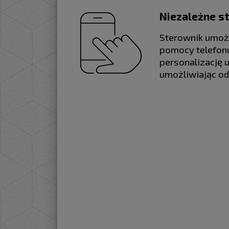
Niezależne st
Sterownik umożl
pomocy telefonu
personalizację 
umożliwiając od