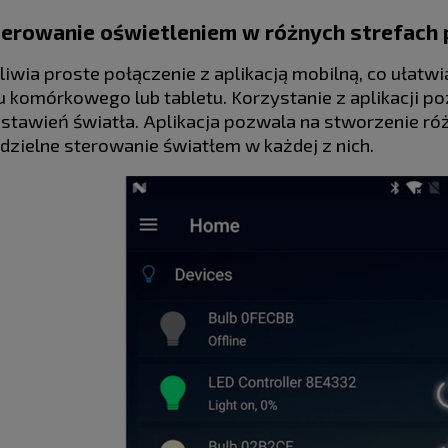
erowanie oświetleniem w różnych strefach pr
iwia proste połączenie z aplikacją mobilną, co ułatw
 komórkowego lub tabletu. Korzystanie z aplikacji p
ustawień światła. Aplikacja pozwala na stworzenie ró
dzielne sterowanie światłem w każdej z nich.