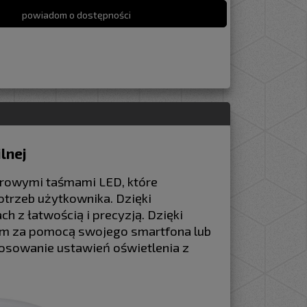
powiadom o dostępności
lnej
rowymi taśmami LED, które
trzeb użytkownika. Dzięki
h z łatwością i precyzją. Dzięki
iem za pomocą swojego smartfona lub
ostosowanie ustawień oświetlenia z