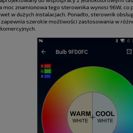
a moc znamionowa tego sterownika wynosi 96W, co p
wet w dużych instalacjach. Ponadto, sterownik obsłu
o zapewnia szerokie możliwości zastosowania w róż
 komercyjnych.