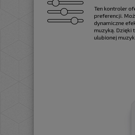
Ten kontroler of
preferencji. Mo
dynamiczne efek
muzyką. Dzięki 
ulubionej muzyki