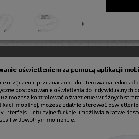
wanie oświetleniem za pomocą aplikacji mobi
e urządzenie przeznaczone do sterowania jednokolo
yczne dostosowanie oświetlenia do indywidualnych po
 GHz możesz kontrolować oświetlenie w różnych strefac
ikacji mobilnej, możesz zdalnie sterować oświetlen
jny interfejs i intuicyjne funkcje umożliwiają łatwe d
sca i w dowolnym momencie.