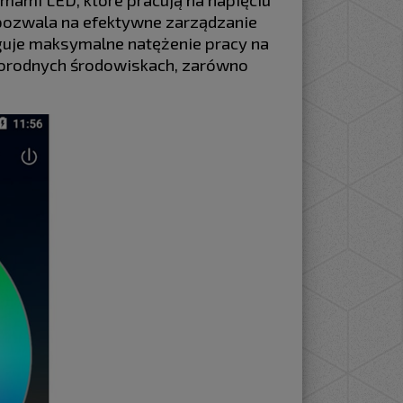
ozwala na efektywne zarządzanie
guje maksymalne natężenie pracy na
norodnych środowiskach, zarówno