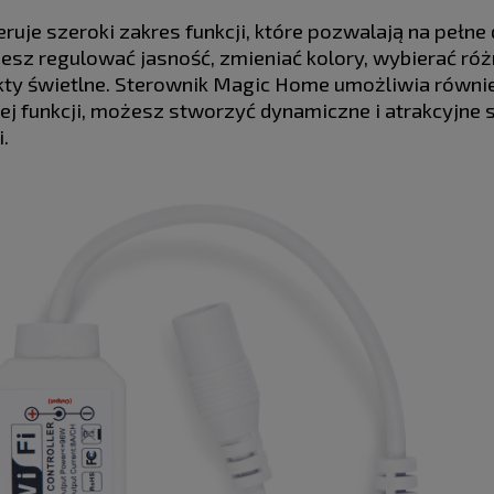
eruje szeroki zakres funkcji, które pozwalają na peł
żesz regulować jasność, zmieniać kolory, wybierać róż
ty świetlne. Sterownik Magic Home umożliwia równie
tej funkcji, możesz stworzyć dynamiczne i atrakcyjne 
.