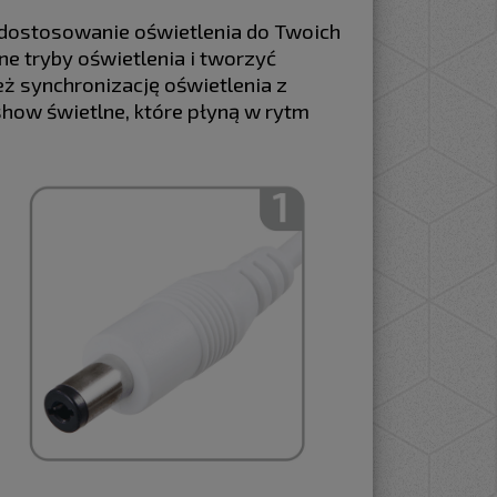
ne dostosowanie oświetlenia do Twoich
ne tryby oświetlenia i tworzyć
ż synchronizację oświetlenia z
show świetlne, które płyną w rytm