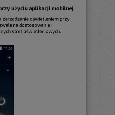
zy użyciu aplikacji mobilnej
ia zarządzanie oświetleniem przy
ozwala na dostosowanie i
żnych stref oświetleniowych,