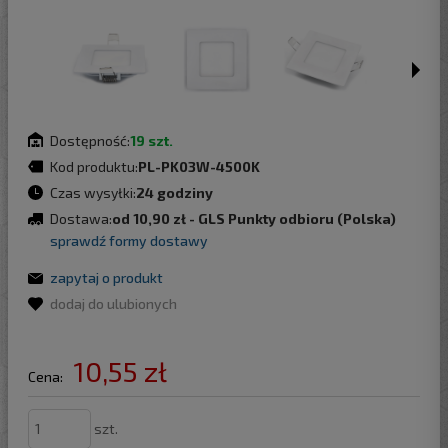
Dostępność:
19 szt.
Kod produktu:
PL-PK03W-4500K
Czas wysyłki:
24 godziny
Dostawa:
od 10,90 zł
- GLS Punkty odbioru
(Polska)
sprawdź formy dostawy
zapytaj o produkt
dodaj do ulubionych
10,55 zł
Cena:
szt.