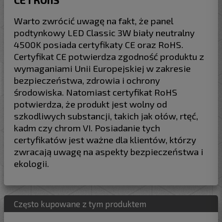
Warto zwrócić uwagę na fakt, że panel
podtynkowy LED Classic 3W biały neutralny
4500K posiada certyfikaty CE oraz RoHS.
Certyfikat CE potwierdza zgodność produktu z
wymaganiami Unii Europejskiej w zakresie
bezpieczeństwa, zdrowia i ochrony
środowiska. Natomiast certyfikat RoHS
potwierdza, że produkt jest wolny od
szkodliwych substancji, takich jak ołów, rtęć,
kadm czy chrom VI. Posiadanie tych
certyfikatów jest ważne dla klientów, którzy
zwracają uwagę na aspekty bezpieczeństwa i
ekologii.
Często kupowane z tym produktem