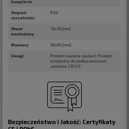
komplecie
Stopień
IP20
szczelności
Otwór
70x70 [mm]
montażowy
Wymiary
90x90 [mm]
Uwagi
Produkt zawiera zasilacz. Produkt
kompletny do podłączenia pod
zasilanie 230 [V]
Bezpieczeństwo i Jakość: Certyfikaty
CE i ROhS