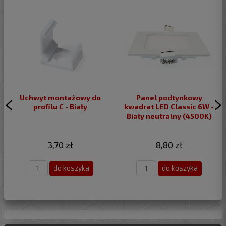
Uchwyt montażowy do
Panel podtynkowy
profilu C - Biały
kwadrat LED Classic 6W -
Biały neutralny (4500K)
3,70 zł
8,80 zł
do koszyka
do koszyka