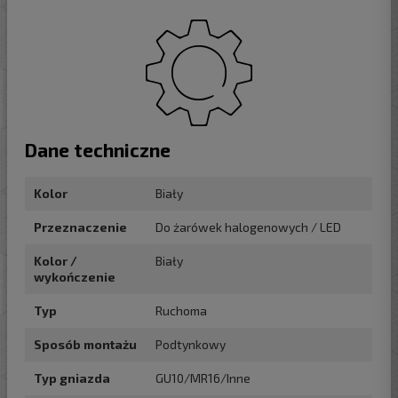
Dane techniczne
Kolor
Biały
Przeznaczenie
Do żarówek halogenowych / LED
Kolor /
Biały
wykończenie
Typ
Ruchoma
Sposób montażu
Podtynkowy
Typ gniazda
GU10/MR16/Inne