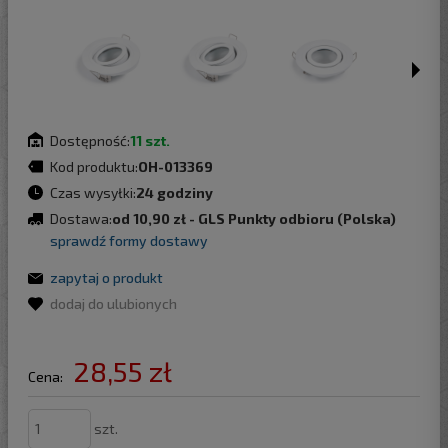
Dostępność:
11 szt.
Kod produktu:
OH-013369
Czas wysyłki:
24 godziny
Dostawa:
od 10,90 zł
- GLS Punkty odbioru
(Polska)
sprawdź formy dostawy
zapytaj o produkt
dodaj do ulubionych
28,55 zł
Cena:
szt.