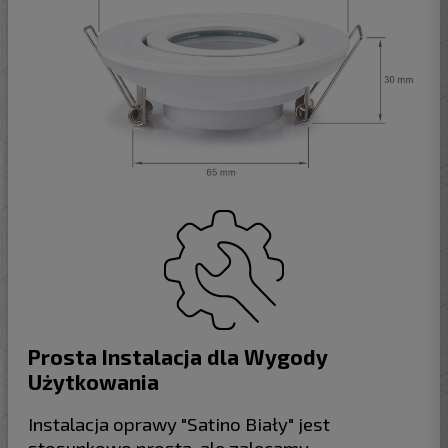
Prosta Instalacja dla Wygody
Użytkowania
Instalacja oprawy "Satino Biały" jest
stosunkowo prosta, ale zalecamy