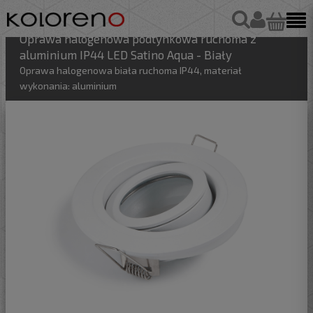
Oprawa halogenowa podtynkowa ruchoma z
aluminium IP44 LED Satino Aqua - Biały
Oprawa halogenowa biała ruchoma IP44, materiał
wykonania: aluminium