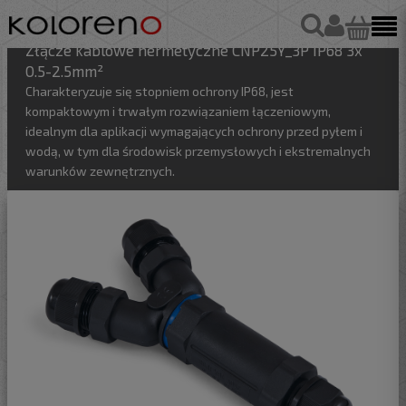
Złącze kablowe hermetyczne CNP25Y_3P IP68 3x
0.5-2.5mm²
Charakteryzuje się stopniem ochrony IP68, jest
kompaktowym i trwałym rozwiązaniem łączeniowym,
idealnym dla aplikacji wymagających ochrony przed pyłem i
wodą, w tym dla środowisk przemysłowych i ekstremalnych
warunków zewnętrznych.