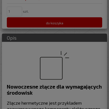
szt.
do koszyka
Opis
Nowoczesne złącze dla wymagających
środowisk
Złącze hermetyczne jest przykładem
zaawansowanego komponentu elektrycznego,