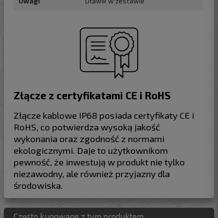
Uwagi
Dławik w zestawie
Złącze z certyfikatami CE i RoHS
Złącze kablowe IP68 posiada certyfikaty CE i
RoHS, co potwierdza wysoką jakość
wykonania oraz zgodność z normami
ekologicznymi. Daje to użytkownikom
pewność, że inwestują w produkt nie tylko
niezawodny, ale również przyjazny dla
środowiska.
Często kupowane z tym produktem