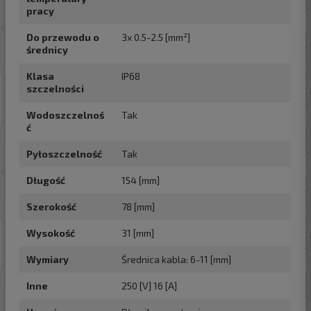
pracy
Do przewodu o
3x 0.5-2.5 [mm²]
średnicy
Klasa
IP68
szczelności
Wodoszczelnoś
Tak
ć
Pyłoszczelność
Tak
Długość
154 [mm]
Szerokość
78 [mm]
Wysokość
31 [mm]
Wymiary
Średnica kabla: 6-11 [mm]
Inne
250 [V] 16 [A]