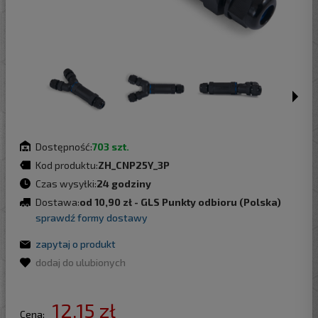
Dostępność:
703 szt.
Kod produktu:
ZH_CNP25Y_3P
Czas wysyłki:
24 godziny
Dostawa:
od 10,90 zł
- GLS Punkty odbioru
(Polska)
sprawdź formy dostawy
zapytaj o produkt
dodaj do ulubionych
12,15 zł
Cena: